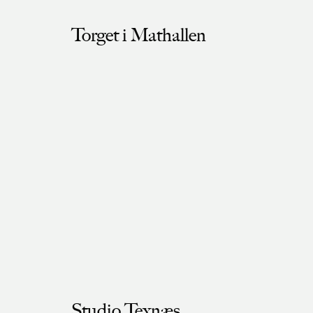
Torget i Mathallen
Studio Texnæs