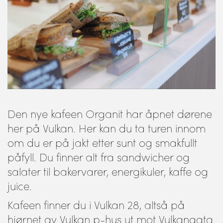
Den nye kafeen Organit har åpnet dørene
her på Vulkan. Her kan du ta turen innom
om du er på jakt etter sunt og smakfullt
påfyll. Du finner alt fra sandwicher og
salater til bakervarer, energikuler, kaffe og
juice.
Kafeen finner du i Vulkan 28, altså på
hjørnet av Vulkan p-hus ut mot Vulkangata.