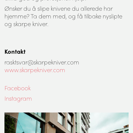
Ønsker du å slipe knivene du allerede har
hjemme? Ta dem med, og få tilbake nyslipte
og skarpe kniver.
Kontakt
rasktsvar@skarpekniver.com
www.skarpekniver.com
Facebook
Instagram