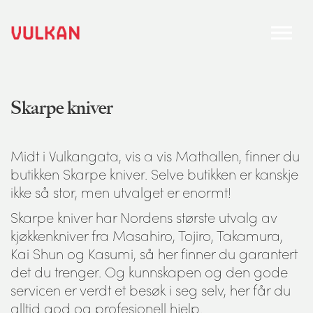
Skarpe kniver
Midt i Vulkangata, vis a vis Mathallen, finner du
butikken Skarpe kniver. Selve butikken er kanskje
ikke så stor, men utvalget er enormt!
Skarpe kniver har Nordens største utvalg av
kjøkkenkniver fra Masahiro, Tojiro, Takamura,
Kai Shun og Kasumi, så her finner du garantert
det du trenger. Og kunnskapen og den gode
servicen er verdt et besøk i seg selv, her får du
alltid god og profesjonell hjelp.