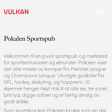
Pokalen Sportspub
Velkommen til en jovial sportspub og møtested
for sportsentusiaster og ølhunder. Pokalen viser
det aller meste av kamper fra Premier League
og Champions League. Utvalgte godbiter fra
NFL, hockey, skiskyting, og hopprenn. 10
skjermer henger høyt nok til at alle ser, tre soner,
bra lyd, digge sofaer og et herlig utvalg av
godt drikke.
Som sportsbar kan Pokalen brukes som en del