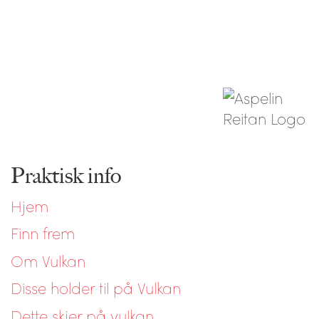
Praktisk info
Hjem
Finn frem
Om Vulkan
Disse holder til på Vulkan
Dette skjer på vulkan