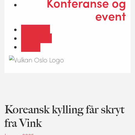
Konferanse og
event
Facebook
Instagram
Twitter
Koreansk kylling får skryt
fra Vink