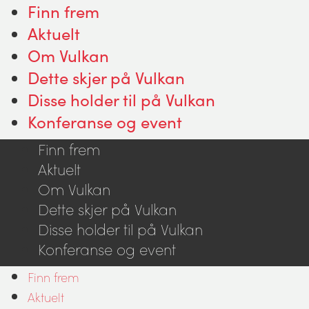
Finn frem
Aktuelt
Om Vulkan
Dette skjer på Vulkan
Disse holder til på Vulkan
Konferanse og event
Finn frem
Aktuelt
Om Vulkan
Dette skjer på Vulkan
Disse holder til på Vulkan
Konferanse og event
Finn frem
Aktuelt