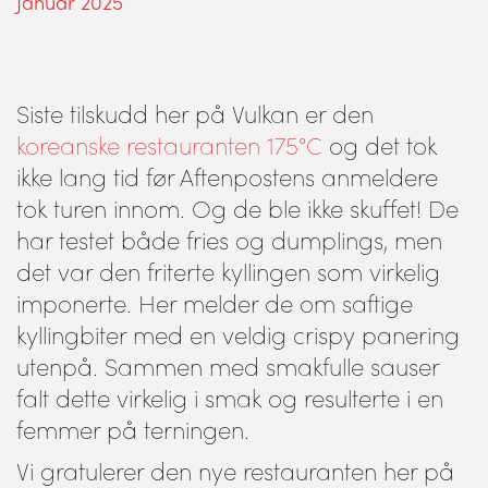
Januar 2025
Siste tilskudd her på Vulkan er den
koreanske restauranten 175°C
og det tok
ikke lang tid før Aftenpostens anmeldere
tok turen innom. Og de ble ikke skuffet! De
har testet både fries og dumplings, men
det var den friterte kyllingen som virkelig
imponerte. Her melder de om saftige
kyllingbiter med en veldig crispy panering
utenpå. Sammen med smakfulle sauser
falt dette virkelig i smak og resulterte i en
femmer på terningen.
Vi gratulerer den nye restauranten her på