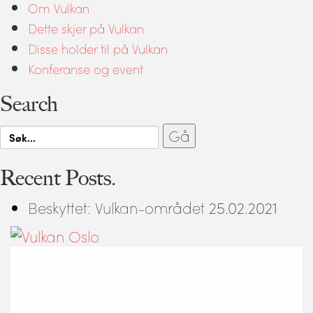
Om Vulkan
Dette skjer på Vulkan
Disse holder til på Vulkan
Konferanse og event
Search
Search
for:
Recent Posts.
Beskyttet: Vulkan-området
25.02.2021